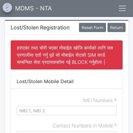
MDMS - NTA
Lost/Stolen Registration
Reset Form
Return
हराएका तथा चोरी भएका मोबाईल खोजि कार्यको लागि यस
प्रणालीमा दर्ता गर्नु पूर्व सो मोबाईल सेटको SIM कार्ड
सम्बन्धित सेवा प्रदायककोमा गई BLOCK गर्नुहोला |
Lost/Stolen Mobile Detail
IMEI Numbers
*
Contact Numbers in Mobile
*